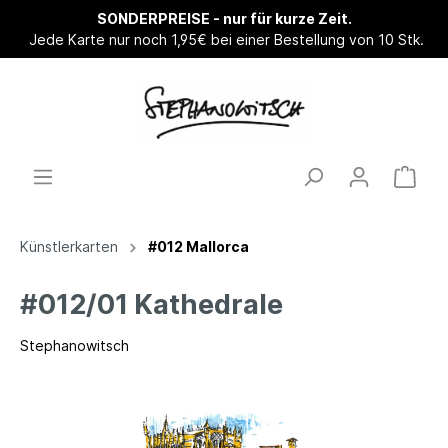
SONDERPREISE - nur für kurze Zeit.
Jede Karte nur noch 1,95€ bei einer Bestellung von 10 Stk.
Künstlerkarten
#012 Mallorca
#012/01 Kathedrale
Stephanowitsch