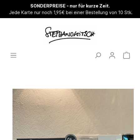
SONDERPREISE - nur für kurze Zeit.
Jede Karte nur noch 1,95€ bei einer Bestellung von 10 Stk.