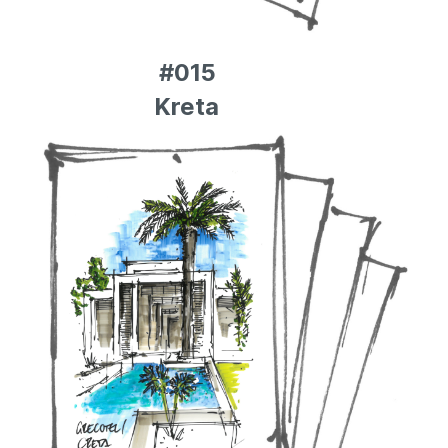
#015
Kreta