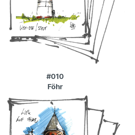
#010
Föhr