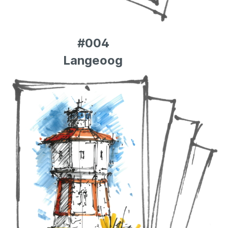
#004
Langeoog