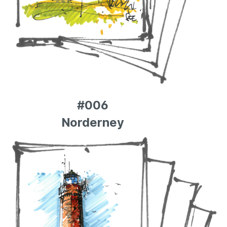
#006
Norderney