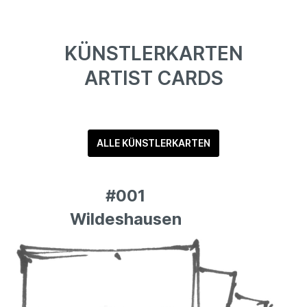
KÜNSTLERKARTEN
ARTIST CARDS
ALLE KÜNSTLERKARTEN
#001
Wildeshausen