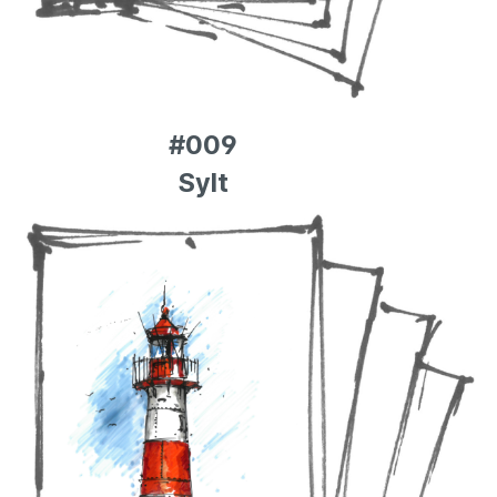
#009
Sylt