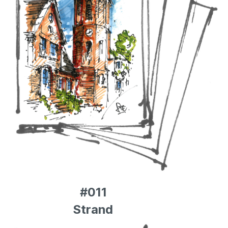
#011
Strand