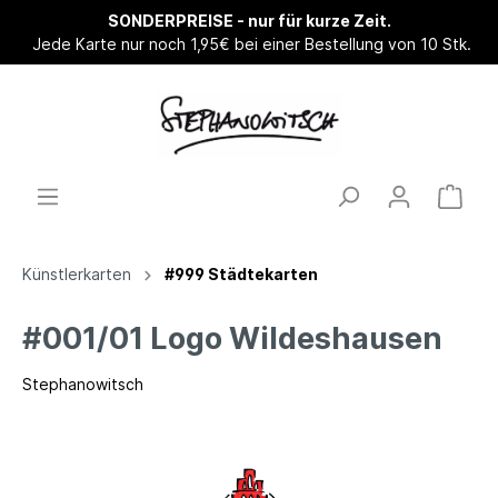
SONDERPREISE - nur für kurze Zeit.
Jede Karte nur noch 1,95€ bei einer Bestellung von 10 Stk.
Künstlerkarten
#999 Städtekarten
#001/01 Logo Wildeshausen
Stephanowitsch